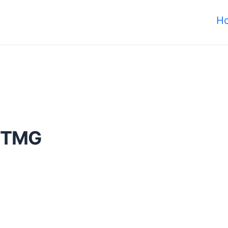
H
5 TMG