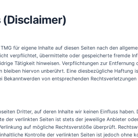
(Disclaimer)
 TMG für eigene Inhalte auf diesen Seiten nach den allgem
nicht verpflichtet, übermittelte oder gespeicherte fremde 
idrige Tätigkeit hinweisen. Verpflichtungen zur Entfernun
 bleiben hiervon unberührt. Eine diesbezügliche Haftung is
Bei Bekanntwerden von entsprechenden Rechtsverletzungen
eiten Dritter, auf deren Inhalte wir keinen Einfluss haben.
 der verlinkten Seiten ist stets der jeweilige Anbieter oder
Verlinkung auf mögliche Rechtsverstöße überprüft. Rechtsw
nhaltliche Kontrolle der verlinkten Seiten ist jedoch ohne 