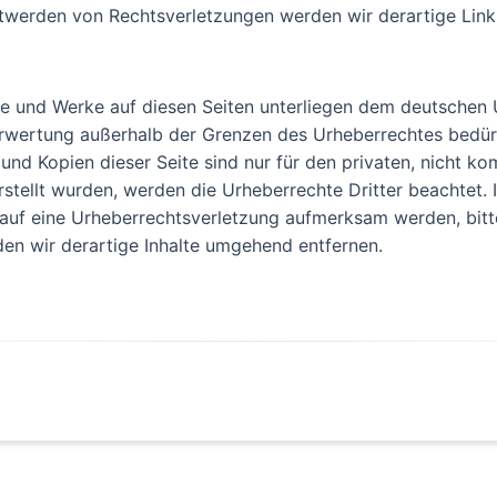
ntwerden von Rechtsverletzungen werden wir derartige Lin
lte und Werke auf diesen Seiten unterliegen dem deutschen U
erwertung außerhalb der Grenzen des Urheberrechtes bedür
 und Kopien dieser Seite sind nur für den privaten, nicht k
erstellt wurden, werden die Urheberrechte Dritter beachtet. 
 auf eine Urheberrechtsverletzung aufmerksam werden, bitt
n wir derartige Inhalte umgehend entfernen.